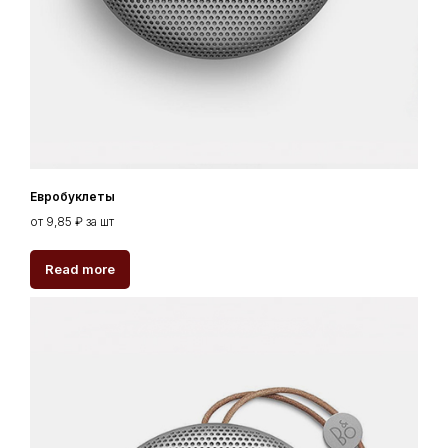
Евробуклеты
от 9,85 ₽ за шт
Read more