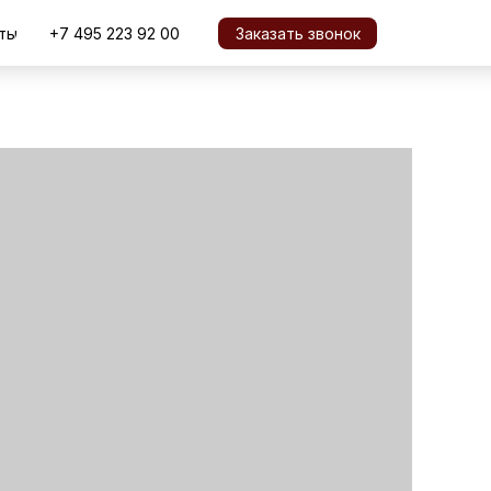
ты
+7 495 223 92 00
Заказать звонок