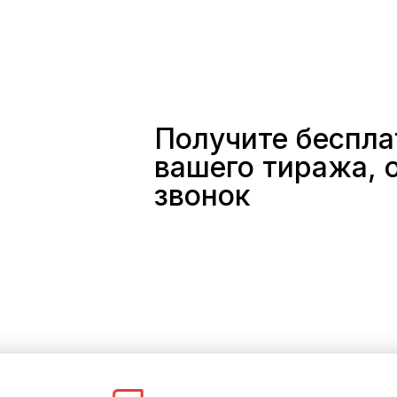
Получите беспла
вашего тиража, о
звонок