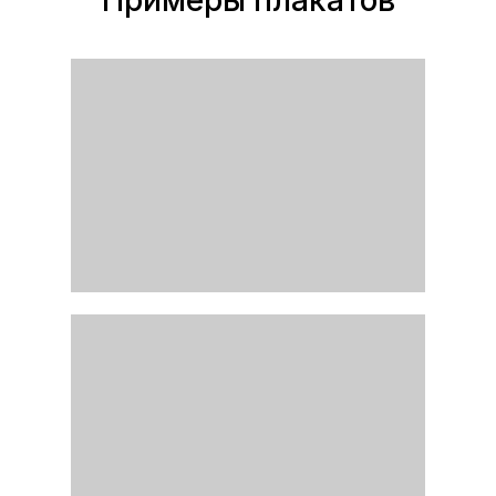
Примеры плакатов