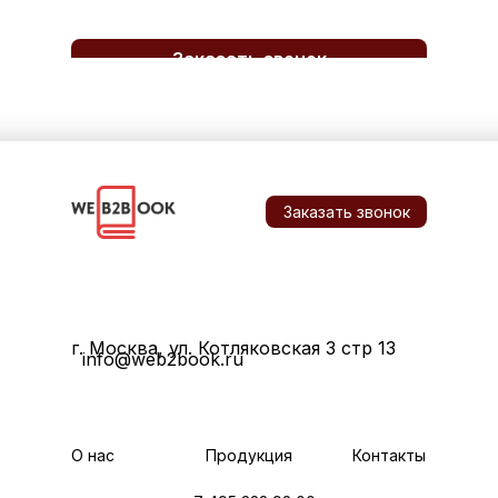
Заказать звонок
Заказать звонок
г. Москва, ул. Котляковская 3 стр 13
info@web2book.ru
О нас
Продукция
Контакты